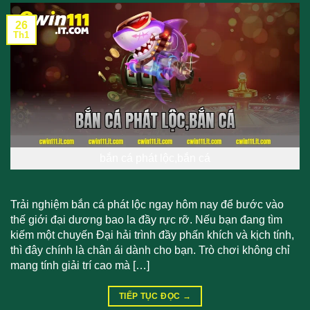
26
Th1
bắn cá phát lộc,bắn cá
Trải nghiệm bắn cá phát lộc ngay hôm nay để bước vào
thế giới đại dương bao la đầy rực rỡ. Nếu bạn đang tìm
kiếm một chuyến Đại hải trình đầy phấn khích và kịch tính,
thì đây chính là chân ái dành cho bạn. Trò chơi không chỉ
mang tính giải trí cao mà […]
TIẾP TỤC ĐỌC
→