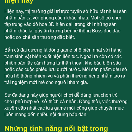
hiện nay
Hiện nay, thị trường giải trí trực tuyến sở hữu rất nhiều sản
phẩm bắn cá với phong cách khác nhau. Một số trò chơi
tập trung vào đồ họa 3D hiện đại, trong khi những sản
phẩm khác lại gây ấn tượng bởi hệ thống Boss độc đáo
hoặc cơ chế săn thưởng đặc biệt.
Bắn cá đại dương là dòng game phổ biến nhất với hàng
trăm sinh vật biển xuất hiện liên tục. Ngoài ra còn có các
phiên bản lấy cảm hứng từ thần thoại, kho báu biển sâu
hoặc các cuộc phiêu lưu dưới nước. Mỗi sản phẩm đều sở
hữu hệ thống nhiệm vụ và phần thưởng riêng nhằm tạo ra
trải nghiệm mới mẻ cho người tham gia.
Sự đa dạng này giúp người chơi dễ dàng lựa chọn trò
chơi phù hợp với sở thích cá nhân. Đồng thời, việc thường
xuyên cập nhật các tựa game mới cũng giúp chuyên mục
luôn mang đến nhiều nội dung hấp dẫn.
Những tính năng nổi bật trong