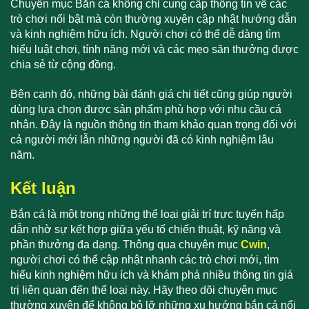
Chuyên mục Bắn cá không chỉ cung cấp thông tin về các
trò chơi nổi bật mà còn thường xuyên cập nhật hướng dẫn
và kinh nghiệm hữu ích. Người chơi có thể dễ dàng tìm
hiểu luật chơi, tính năng mới và các mẹo săn thưởng được
chia sẻ từ cộng đồng.
Bên cạnh đó, những bài đánh giá chi tiết cũng giúp người
dùng lựa chọn được sản phẩm phù hợp với nhu cầu cá
nhân. Đây là nguồn thông tin tham khảo quan trọng đối với
cả người mới lẫn những người đã có kinh nghiệm lâu
năm.
Kết luận
Bắn cá là một trong những thể loại giải trí trực tuyến hấp
dẫn nhờ sự kết hợp giữa yếu tố chiến thuật, kỹ năng và
phần thưởng đa dạng. Thông qua chuyên mục
Cwin
,
người chơi có thể cập nhật nhanh các trò chơi mới, tìm
hiểu kinh nghiệm hữu ích và khám phá nhiều thông tin giá
trị liên quan đến thể loại này. Hãy theo dõi chuyên mục
thường xuyên để không bỏ lỡ những xu hướng bắn cá nổi