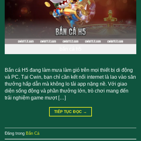
bắn cá h5
Bắn cá H5 đang làm mưa làm gió trên mọi thiết bị di động
và PC. Tại Cwin, bạn chỉ cần kết nối internet là lao vào săn
thưởng hấp dẫn mà không lo tải app nặng nề. Với giao
diện sống động và phần thưởng lớn, trò chơi mang đến
trải nghiệm game mượt […]
TIẾP TỤC ĐỌC
→
Đăng trong
Bắn Cá