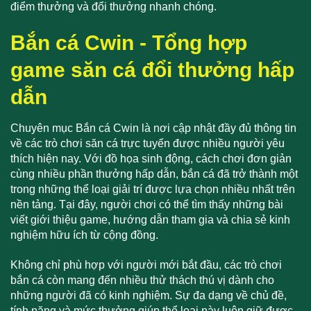
điểm thưởng và đổi thưởng nhanh chóng.
Bắn cá Cwin - Tổng hợp
game săn cá đổi thưởng hấp
dẫn
Chuyên mục Bắn cá Cwin là nơi cập nhật đầy đủ thông tin
về các trò chơi săn cá trực tuyến được nhiều người yêu
thích hiện nay. Với đồ họa sinh động, cách chơi đơn giản
cùng nhiều phần thưởng hấp dẫn, bắn cá đã trở thành một
trong những thể loại giải trí được lựa chọn nhiều nhất trên
nền tảng. Tại đây, người chơi có thể tìm thấy những bài
viết giới thiệu game, hướng dẫn tham gia và chia sẻ kinh
nghiệm hữu ích từ cộng đồng.
Không chỉ phù hợp với người mới bắt đầu, các trò chơi
bắn cá còn mang đến nhiều thử thách thú vị dành cho
những người đã có kinh nghiệm. Sự đa dạng về chủ đề,
tính năng và mức thưởng giúp thể loại này luôn giữ được