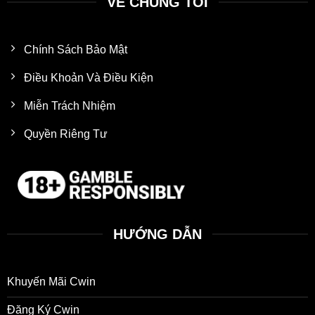
VỀ CHÚNG TÔI
Chính Sách Bảo Mật
Điều Khoản Và Điều Kiện
Miễn Trách Nhiệm
Quyền Riêng Tư
HƯỚNG DẪN
Khuyến Mãi Cwin
Đăng Ký Cwin