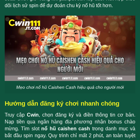
dõi lịch sử spin để dự đoán chu kỳ nổ hũ tốt hơn.
Mẹo chơi nổ hũ Caishen Cash hiệu quả cho người mới
Hướng dẫn đăng ký chơi nhanh chóng
Truy cập
Cwin
, chọn đăng ký và điền thông tin cơ bản.
Nạp tiền qua ngân hàng địa phương nhận bonus chào
mừng. Tìm slot
nổ hũ caishen cash
trong danh mục và
bắt đầu spin ngay. Quy trình chỉ mất 2 phút, an toàn tuyệt