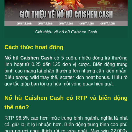
Giới thiệu về nổ hũ Caishen Cash
Cách thức hoạt động
Nổ hũ Caishen Cash
có 5 cuộn, nhiều dòng trả thưởng
linh hoạt từ 0.25 đến 125 đơn vị cược. Biến động trung
bình cao mang lại phần thưởng lớn nhưng cần kiên nhẫn.
Biểu tượng wild thay thế, scatter kích hoạt bonus. Hiểu rõ
quy tắc giúp bạn tối ưu hóa mỗi vòng quay hiệu quả.
Nổ hũ Caishen Cash có RTP và biến động
thế nào?
RTP 96.5% cao hơn mức trung bình ngành, nghĩa là nhà
cái giữ lại ít lợi nhuận hơn. Biến động trung bình cao phù
hợp người chơi thích rủi ro vừa phải. Max win 22.000x