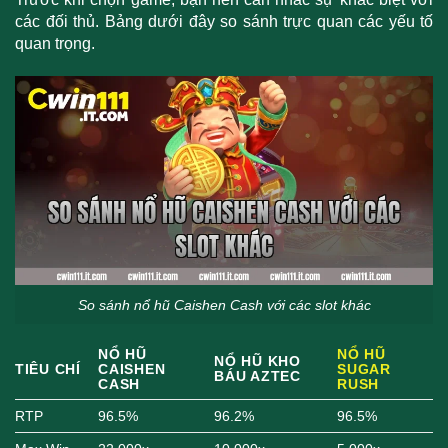
các đối thủ. Bảng dưới đây so sánh trực quan các yếu tố
quan trọng.
So sánh nổ hũ Caishen Cash với các slot khác
NỔ HŨ
NỔ HŨ
NỔ HŨ KHO
TIÊU CHÍ
CAISHEN
SUGAR
BÁU AZTEC
CASH
RUSH
RTP
96.5%
96.2%
96.5%