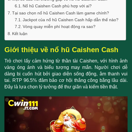
Nổ hũ Caishen Cash phù hợp với ai?
Tại sao chọn nổ hũ Caishen Cash làm game chính?
Jackpot của nổ hũ Caishen Cash hấp dẫn thế nào?
Vòng quay miễn phí hoạt động ra sao?
Kết luận
Giới thiệu về nổ hũ Caishen Cash
Trò chơi lấy cảm hứng từ thần tài Caishen, với hình ảnh
vàng óng ánh và biểu tượng may mắn. Người chơi dễ
dàng bị cuốn hút bởi giao diện sống động, âm thanh vui
tai. RTP 96.5% đảm bảo cơ hội thắng công bằng lâu dài.
Đây là lựa chọn lý tưởng để thư giãn và kiếm tiền thật.