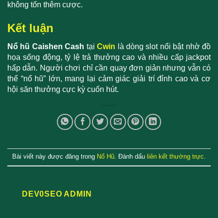
không tốn thêm cược.
Kết luận
Nổ hũ Caishen Cash
tại
Cwin
là dòng slot nổi bật nhờ đồ
họa sống động, tỷ lệ trả thưởng cao và nhiều cấp jackpot
hấp dẫn. Người chơi chỉ cần quay đơn giản nhưng vẫn có
thể “nổ hũ” lớn, mang lại cảm giác giải trí đỉnh cao và cơ
hội săn thưởng cực kỳ cuốn hút.
Bài viết này được đăng trong
Nổ Hũ
. Đánh dấu
liên kết thường trực
.
DEV0SEO ADMIN